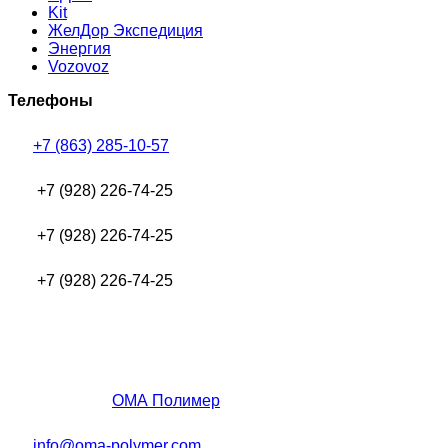
Kit
ЖелДор Экспедиция
Энергия
Vozovoz
Телефоны
+7 (863) 285-10-57
+7 (928) 226-74-25
+7 (928) 226-74-25
+7 (928) 226-74-25
ОМА Полимер
info@oma-polymer.com