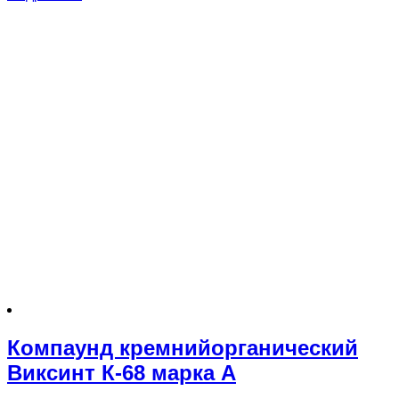
Компаунд кремнийорганический
Виксинт К-68 марка А