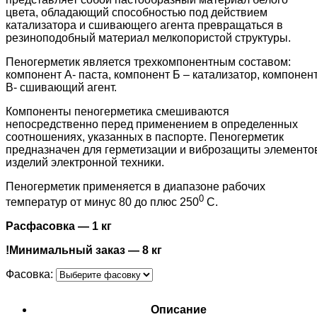
цвета, обладающий способностью под действием
катализатора и сшивающего агента превращаться в
резиноподобный материал мелкопористой структуры.
Пеногерметик является трехкомпонентным составом:
компонент А- паста, компонент Б – катализатор, компонен
В- сшивающий агент.
Компоненты пеногерметика смешиваются
непосредственно перед применением в определенных
соотношениях, указанных в паспорте. Пеногерметик
предназначен для герметизации и виброзащиты элементо
изделий электронной техники.
Пеногерметик применяется в диапазоне рабочих
0
температур от минус 80 до плюс 250
С.
Расфасовка — 1 кг
!Минимальный заказ — 8 кг
Фасовка:
Описание