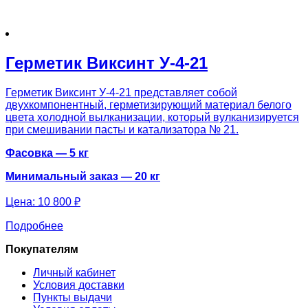
Герметик Виксинт У-4-21
Герметик Виксинт У-4-21 представляет собой
двухкомпонентный, герметизирующий материал белого
цвета холодной вылканизации, который вулканизируется
при смешивании пасты и катализатора № 21.
Фасовка — 5 кг
Минимальный заказ — 20 кг
Цена:
10 800 ₽
Подробнее
Покупателям
Личный кабинет
Условия доставки
Пункты выдачи