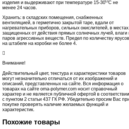
О
изделия и выдерживают при температуре 15-30
С не
менее 24 часов.
Хранить: в складских помещения, снабженных
вентиляцией, в герметично закрытой таре, вдали от
нагревательных приборов, сильных окислителей, в местах
защищенных от действия прямых солнечных лучей, влаги 
паров агрессивных веществ. Предел по количеству ярусо
на штабеле на коробки не более 4.
Внимание!
Действительный цвет, текстура и характеристики товаров
могут незначительно отличаться от их изображений и
описаний, представленных на сайте. Вся информация о
товарах на сайте oma-polymer.com носит справочный
характер и не является публичной офертой в соответстви
с пунктом 2 статьи 437 ГК РФ. Убедительно просим Вас пр
покупке проверять наличие желаемых функций и
характеристик.
Похожие товары