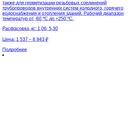
также для герметизации резьбовых соединений
трубопроводов внутренних систем холодного, горячего
водоснабжения и отопления зданий. Рабочий диапазон
температур от -60 ºС до +250 ºС.
Расфасовка, кг: 1,06; 5,30
Цена:
1 537 − 6 943 ₽
Подробнее