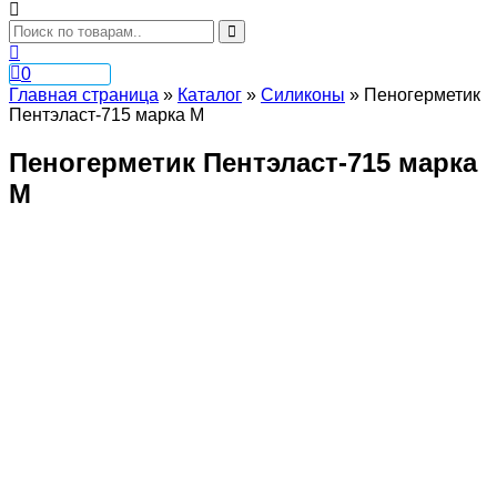
0
Главная страница
»
Каталог
»
Силиконы
»
Пеногерметик
Пентэласт-715 марка М
Пеногерметик Пентэласт-715 марка
М