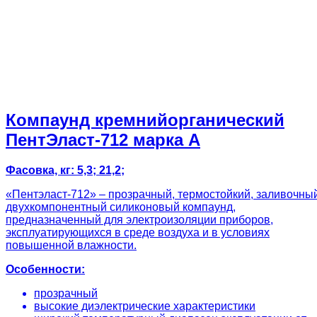
Компаунд кремнийорганический
ПентЭласт-712 марка А
Фасовка, кг: 5,3; 21,2;
«Пентэласт-712» – прозрачный, термостойкий, заливочны
двухкомпонентный силиконовый компаунд,
предназначенный для электроизоляции приборов,
эксплуатирующихся в среде воздуха и в условиях
повышенной влажности.
Особенности:
прозрачный
высокие диэлектрические характеристики