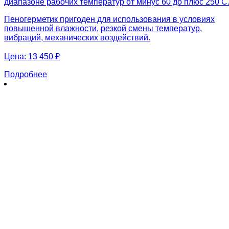
диапазоне рабочих температур от минус 60 до плюс 250 С
Пеногерметик пригоден для использования в условиях
повышенной влажности, резкой смены температур,
вибраций, механических воздействий.
Цена:
13 450 ₽
Подробнее