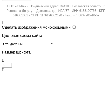
ООО «ОМА» · Юридический адрес: 344103, Ростовская область, г.
Ростов-на-Дону, ул. Доватора, зд. 142А/37 · ИНН 6168100736 · КПП
616801001 · ОГРН 1176196052120 · Тел.: +7 (863) 285-10-57
Сделать изображения монохромными
Цветовая схема сайта
Размер шрифта