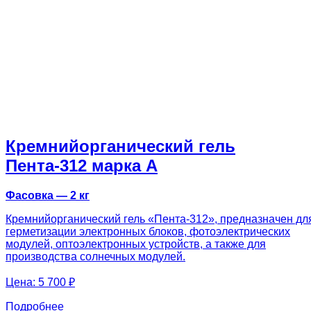
Кремнийорганический гель
Пента-312 марка А
Фасовка — 2 кг
Кремнийорганический гель «Пента-312», предназначен дл
герметизации электронных блоков, фотоэлектрических
модулей, оптоэлектронных устройств, а также для
производства солнечных модулей.
Цена:
5 700 ₽
Подробнее