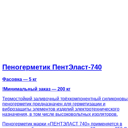
Пеногерметик ПентЭласт-740
Фасовка — 5 кг
!Минимальный заказ — 200 кг
Термостойкий заливочный трёхкомпонентный силиконовы
пеногерметик предназначен для герметизации и
виброзащиты элементов изделий электротехнического
назначения, в том числе высоковольтных изоляторов.
Пеногерметик марки «ПЕНТЭЛАСТ 740» применяется в